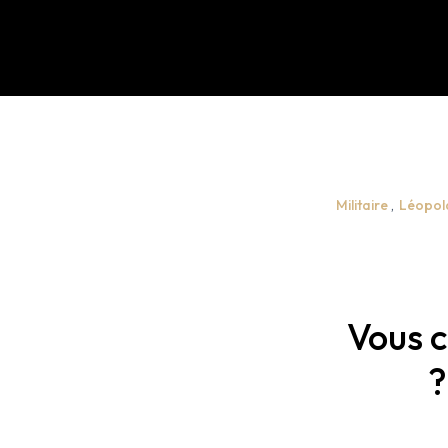
Militaire
,
Léopold
Vous c
?