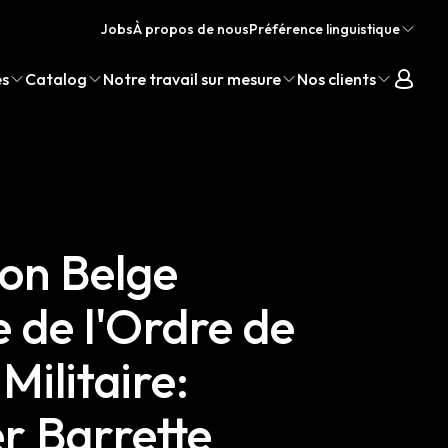
Jobs
À propos de nous
Préférence linguistique
es
Catalog
Notre travail sur mesure
Nos clients
ion Belge
le de l'Ordre de
Militaire:
r Barrette