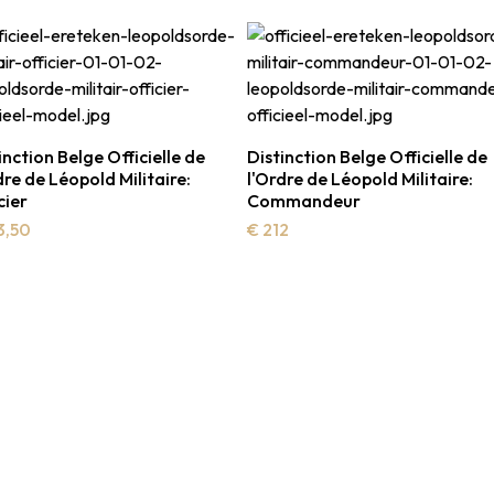
inction Belge Officielle de
Distinction Belge Officielle de
dre de Léopold Militaire:
l'Ordre de Léopold Militaire:
cier
Commandeur
3,50
€ 212
andez une