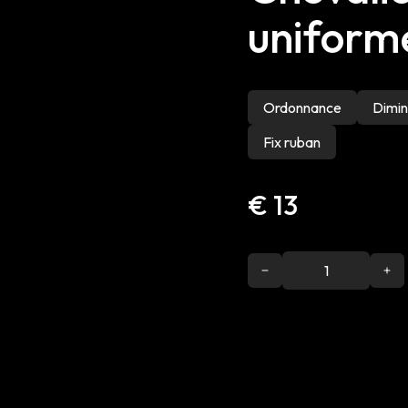
uniform
Ordonnance
Dimin
Fix ruban
€ 13