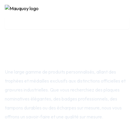
Notre offre
Une large gamme de produits personnalisés, allant des
trophées et médailles exclusifs aux distinctions officielles et
gravures industrielles. Que vous recherchiez des plaques
nominatives élégantes, des badges professionnels, des
tampons durables ou des écharpes sur mesure, nous vous
offrons un savoir-faire et une qualité sur mesure.