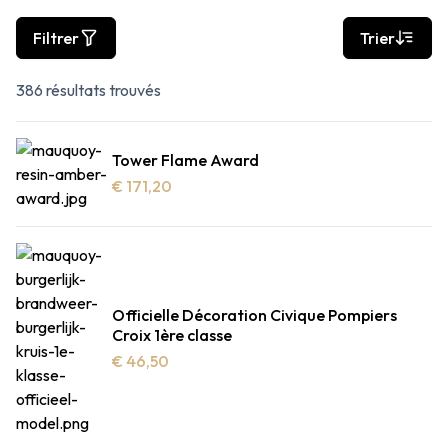
Filtrer
Trier
386 résultats trouvés
Tower Flame Award
€ 171,20
Officielle Décoration Civique Pompiers
Croix 1ère classe
€ 46,50