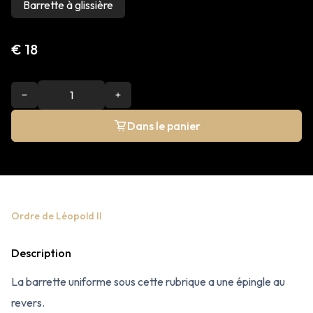
Barrette à glissière
€ 18
Dans le panier
Ordre de Léopold II
Description
La barrette uniforme sous cette rubrique a une épingle au
revers.