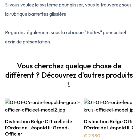
Si vous voulez le système pour glisser, vous le trouverez sous
la rubrique barrettes glissière.
Regardez également sous la rubrique "Boîtes" pour un bel
écrin de présentation.
Vous cherchez quelque chose de
différent ? Découvrez d'autres produits
!
Distinction Belge Officielle de
Distinction Belge Officie
l'Ordre de Léopold II: Grand-
l'Ordre de Léopold II: G
Officier
€ 2 380