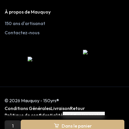
À propos de Mauquoy
150 ans d'artisanat
Contactez-nous
© 2026 Mauquoy - 150yrs®
Conditions Générales
Livraison
Retour
Politique de confidentialité
Modifier les cookies
Avec ♡ par
Think Tomorrow
Dans le panier